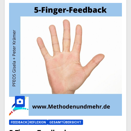
FEEDBACK | REFLEXION
GESAMTÜBERSICHT