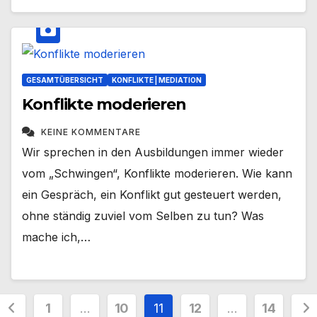
GESAMTÜBERSICHT
KONFLIKTE | MEDIATION
Konflikte moderieren
KEINE KOMMENTARE
Wir sprechen in den Ausbildungen immer wieder
vom „Schwingen“, Konflikte moderieren. Wie kann
ein Gespräch, ein Konflikt gut gesteuert werden,
ohne ständig zuviel vom Selben zu tun? Was
mache ich,…
Seitennummerierung
1
…
10
11
12
…
14