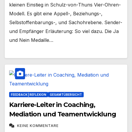
kleinen Einstieg in Schulz-von-Thuns Vier-Ohren-
Modell. Es gibt eine Appell-, Beziehungs-,
Selbstoffenbarungs-, und Sachohrebene. Sender-
und Empfänger Erläuterung: So viel dazu. Die Ja
und Nein Medaille…
FEEDBACK | REFLEXION
GESAMTÜBERSICHT
Karriere-Leiter in Coaching,
Mediation und Teamentwicklung
KEINE KOMMENTARE