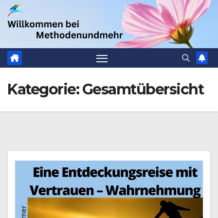
Zum
.
Inhalt
springen
Kategorie:
Gesamtübersicht