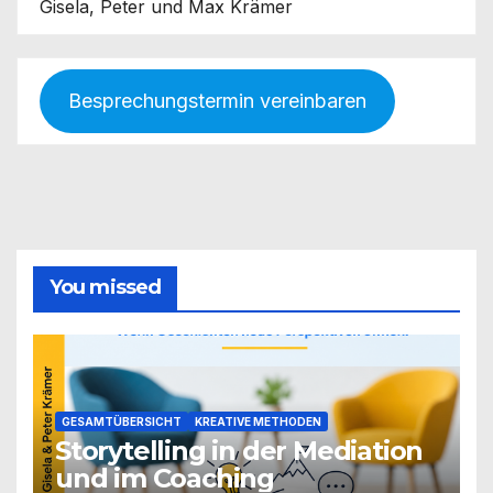
Gisela, Peter und Max Krämer
Besprechungstermin vereinbaren
You missed
GESAMTÜBERSICHT
KREATIVE METHODEN
Storytelling in der Mediation
und im Coaching