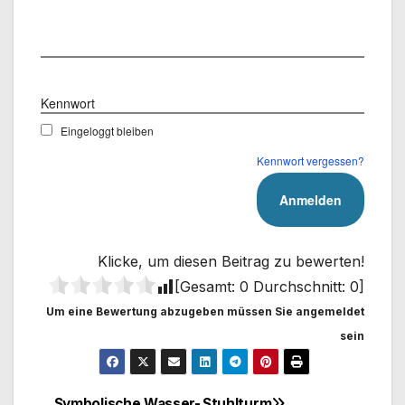
Benutzername
Kennwort
Eingeloggt bleiben
Kennwort vergessen?
Klicke, um diesen Beitrag zu bewerten!
[Gesamt:
0
Durchschnitt:
0
]
Um eine Bewertung abzugeben müssen Sie angemeldet
sein
Symbolische Wasser-
Stuhlturm