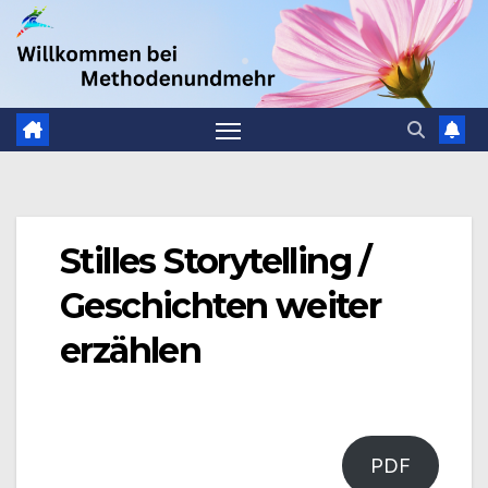
Zum
.
Inhalt
springen
Stilles Storytelling /
Geschichten weiter
erzählen
PDF