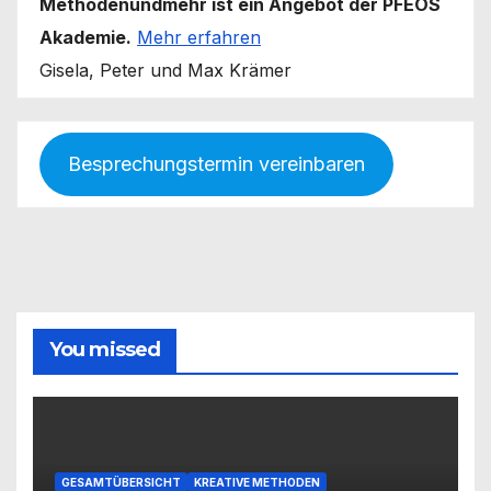
Methodenundmehr ist ein Angebot der PFEOS
Akademie.
Mehr erfahren
Gisela, Peter und Max Krämer
Besprechungstermin vereinbaren
You missed
GESAMTÜBERSICHT
KREATIVE METHODEN