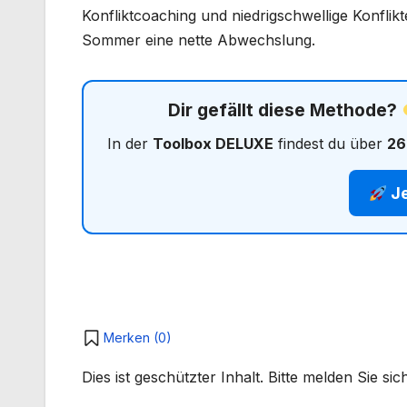
Konfliktcoaching und niedrigschwellige Konflik
Sommer eine nette Abwechslung.
Dir gefällt diese Methode?
In der
Toolbox DELUXE
findest du über
26
Je
Merken (
0
)
Dies ist geschützter Inhalt. Bitte melden Sie s