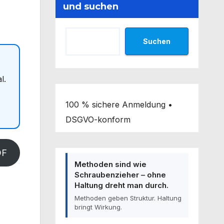
und suchen
Suchen
l.
100 % sichere Anmeldung •
DSGVO-konform
DF
Methoden sind wie
Schraubenzieher – ohne
Haltung dreht man durch.
Methoden geben Struktur. Haltung
bringt Wirkung.