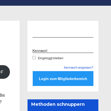
Benutzername
Kennwort
Eingeloggt bleiben
Kennwort vergessen?
DF
Bis
?
Methoden schnuppern