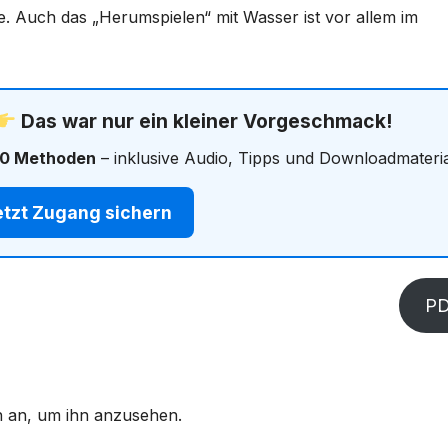
te. Auch das „Herumspielen“ mit Wasser ist vor allem im
Das war nur ein kleiner Vorgeschmack!
0 Methoden
– inklusive Audio, Tipps und Downloadmateria
tzt Zugang sichern
P
ich an, um ihn anzusehen.