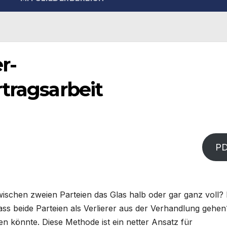
r-
tragsarbeit
P
wischen zweien Parteien das Glas halb oder gar ganz voll? 
dass beide Parteien als Verlierer aus der Verhandlung gehen
en könnte. Diese Methode ist ein netter Ansatz für