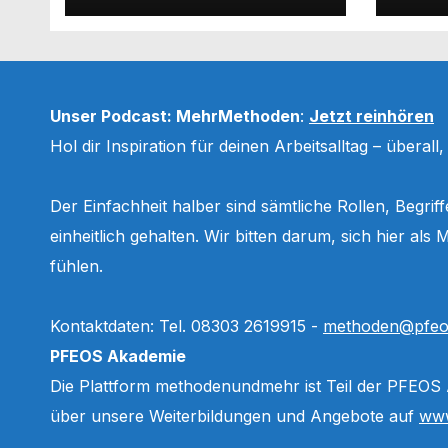
Unser Podcast: MehrMethoden
:
Jetzt reinhören
Hol dir Inspiration für deinen Arbeitsalltag – überall
Der Einfachheit halber sind sämtliche Rollen, Begri
einheitlich gehalten. Wir bitten darum, sich hier a
fühlen.
Kontaktdaten: Tel. 08303 2619915 -
methoden@pfeo
PFEOS Akademie
Die Plattform methodenundmehr ist Teil der PFEOS
über unsere Weiterbildungen und Angebote auf
www