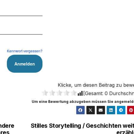
Kennwort vergessen?
Klicke, um diesen Beitrag zu bew
[Gesamt:
0
Durchschni
Um eine Bewertung abzugeben müssen Sie angemelde
ndere
Stilles Storytelling / Geschichten wei
äres
erzäh