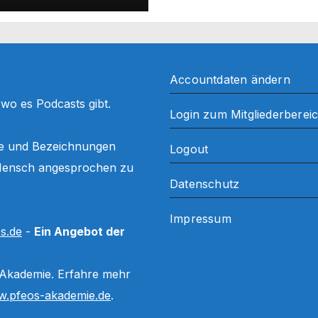
Accountdaten ändern
, wo es Podcasts gibt.
Login zum Mitgliederberei
ffe und Bezeichnungen
Logout
ls Mensch angesprochen zu
Datenschutz
Impressum
s.de
-
Ein Angebot der
 Akademie. Erfahre mehr
.pfeos-akademie.de
.