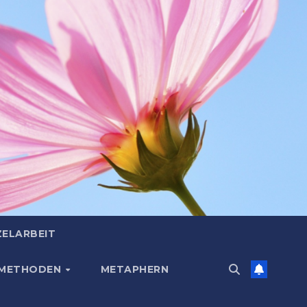
ZELARBEIT
 METHODEN
METAPHERN