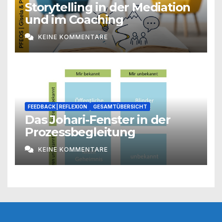
Storytelling in der Mediation
und im Coaching
KEINE KOMMENTARE
FEEDBACK | REFLEXION
GESAMTÜBERSICHT
Das Johari-Fenster in der
Prozessbegleitung
KEINE KOMMENTARE