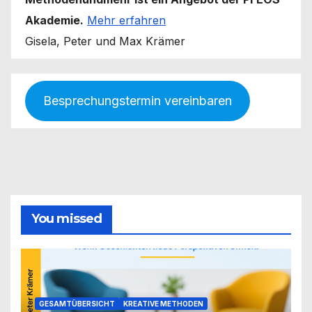
Akademie.
Mehr erfahren
Gisela, Peter und Max Krämer
Besprechungstermin vereinbaren
You missed
GESAMTÜBERSICHT
KREATIVE METHODEN