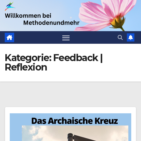
Zum
.
Inhalt
springen
Kategorie:
Feedback |
Reflexion