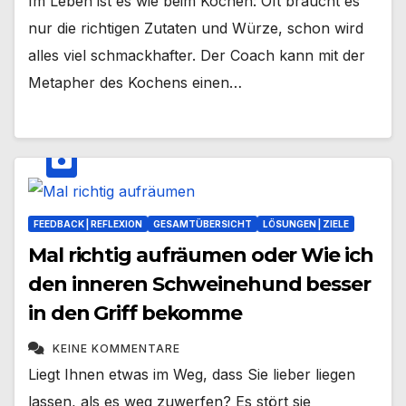
Im Leben ist es wie beim Kochen: Oft braucht es
nur die richtigen Zutaten und Würze, schon wird
alles viel schmackhafter. Der Coach kann mit der
Metapher des Kochens einen…
FEEDBACK | REFLEXION
GESAMTÜBERSICHT
LÖSUNGEN | ZIELE
Mal richtig aufräumen oder Wie ich
den inneren Schweinehund besser
in den Griff bekomme
KEINE KOMMENTARE
Liegt Ihnen etwas im Weg, dass Sie lieber liegen
lassen, als es weg zuwerfen? Es stört sie