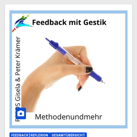
FEEDBACK | REFLEXION
GESAMTÜBERSICHT