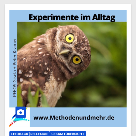
FEEDBACK | REFLEXION
GESAMTÜBERSICHT