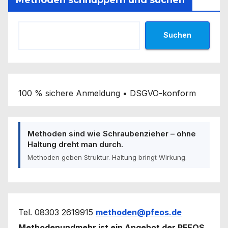
Suchen
100 % sichere Anmeldung • DSGVO-konform
Methoden sind wie Schraubenzieher – ohne
Haltung dreht man durch.
Methoden geben Struktur. Haltung bringt Wirkung.
Tel. 08303 2619915
methoden@pfeos.de
Methodenundmehr ist ein Angebot der PFEOS