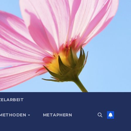
ZELARBEIT
 METHODEN
METAPHERN