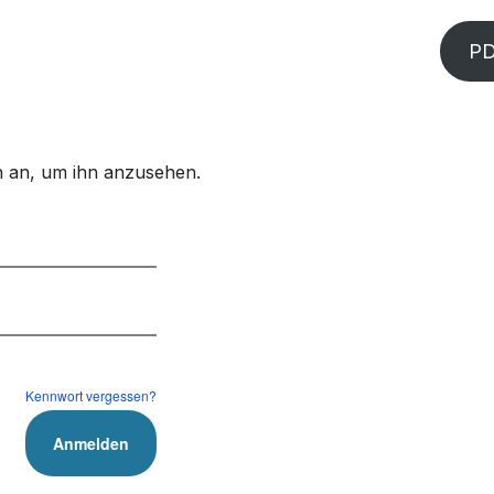
P
ich an, um ihn anzusehen.
Kennwort vergessen?