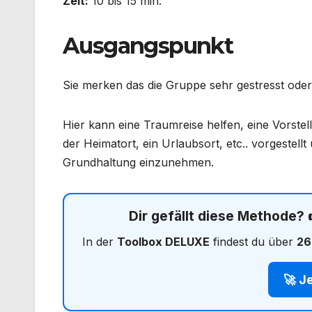
Zeit:
10 bis 15 min.
Ausgangspunkt
Sie merken das die Gruppe sehr gestresst oder 
Hier kann eine Traumreise helfen, eine Vorstel
der Heimatort, ein Urlaubsort, etc.. vorgestel
Grundhaltung einzunehmen.
Dir gefällt diese Methode?
In der
Toolbox DELUXE
findest du über
26
🚀 J