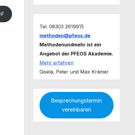
DF
Tel. 08303 2619915
methoden@pfeos.de
Methodenundmehr ist ein
Angebot der PFEOS Akademie.
Mehr erfahren
Gisela, Peter und Max Krämer
Besprechungstermin
vereinbaren