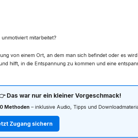
unmotiviert mitarbeitet?
lung von einem Ort, an dem man sich befindet oder es wird
lt und hilft, in die Entspannung zu kommen und eine entspan
 👉 Das war nur ein kleiner Vorgeschmack!
0 Methoden
– inklusive Audio, Tipps und Downloadmateria
etzt Zugang sichern