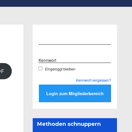
Benutzername
Kennwort
Eingeloggt bleiben
DF
Kennwort vergessen?
Methoden schnuppern