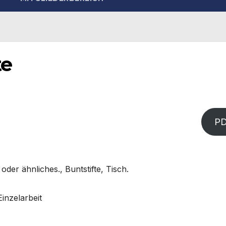
te
P
 oder ähnliches., Buntstifte, Tisch.
inzelarbeit