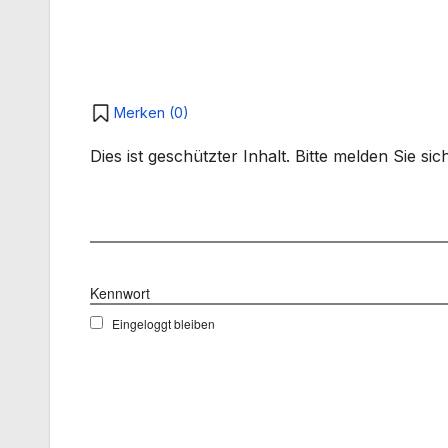
Merken (
0
)
Dies ist geschützter Inhalt. Bitte melden Sie s
Benutzername
Kennwort
Eingeloggt bleiben