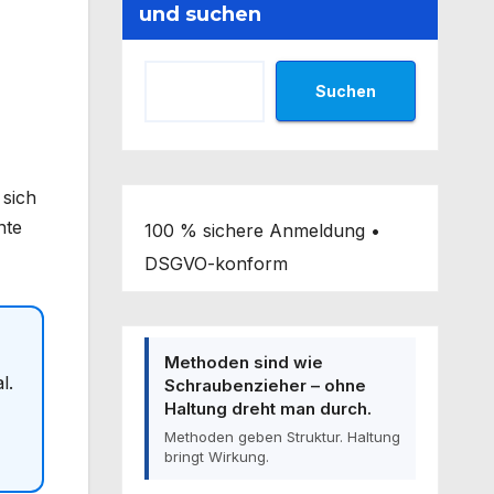
und suchen
Suchen
 sich
nte
100 % sichere Anmeldung •
DSGVO-konform
Methoden sind wie
l.
Schraubenzieher – ohne
Haltung dreht man durch.
Methoden geben Struktur. Haltung
bringt Wirkung.