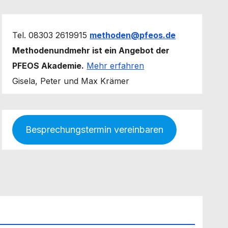
Tel. 08303 2619915
methoden@pfeos.de
Methodenundmehr ist ein Angebot der
PFEOS Akademie.
Mehr erfahren
Gisela, Peter und Max Krämer
Besprechungstermin vereinbaren