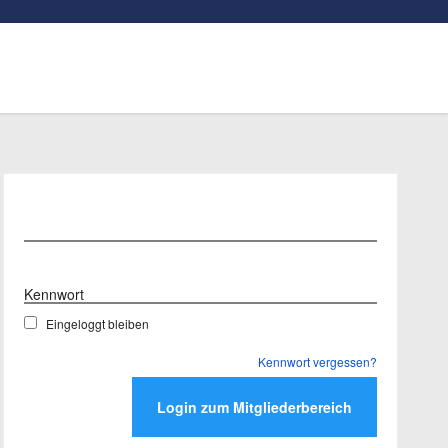
Benutzername
Kennwort
Eingeloggt bleiben
Kennwort vergessen?