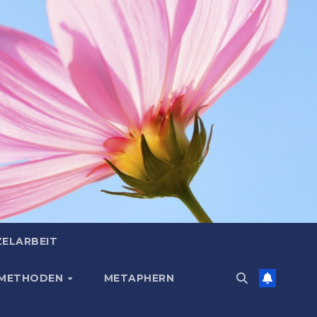
ZELARBEIT
 METHODEN
METAPHERN