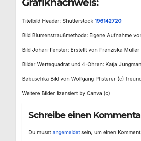
Grafiknachweis:
Titelbild Header: Shutterstock
196142720
Bild Blumenstraußmethode: Eigene Aufnahme vo
Bild Johari-Fenster: Erstellt von Franziska Müller
Bilder Wertequadrat und 4-Ohren: Katja Jungma
Babuschka Bild von Wolfgang Pfisterer (c) freun
Weitere Bilder lizensiert by Canva (c)
Schreibe einen Kommenta
Du musst
angemeldet
sein, um einen Komment