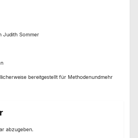
n Judith Sommer
nn
dlicherweise bereitgestellt für Methodenundmehr
r
ar abzugeben.