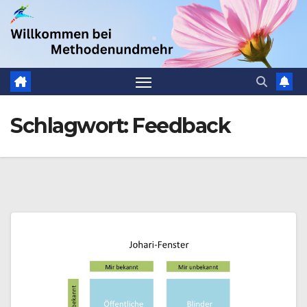
Zum
.
Inhalt
springen
Schlagwort:
Feedback