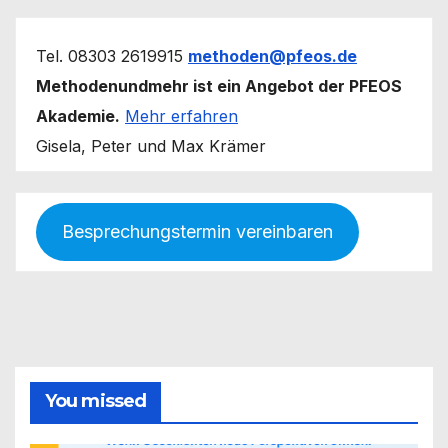
Tel. 08303 2619915
methoden@pfeos.de
Methodenundmehr ist ein Angebot der PFEOS
Akademie.
Mehr erfahren
Gisela, Peter und Max Krämer
Besprechungstermin vereinbaren
You missed