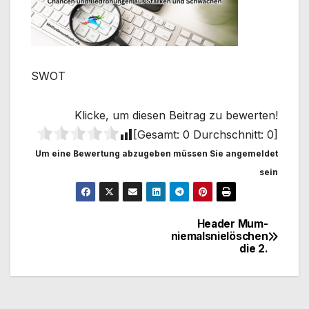
SWOT
Klicke, um diesen Beitrag zu bewerten!
[Gesamt:
0
Durchschnitt:
0
]
Um eine Bewertung abzugeben müssen Sie angemeldet
sein
Header Mum-
Beitragsnavigation
niemalsnielöschen
die 2.