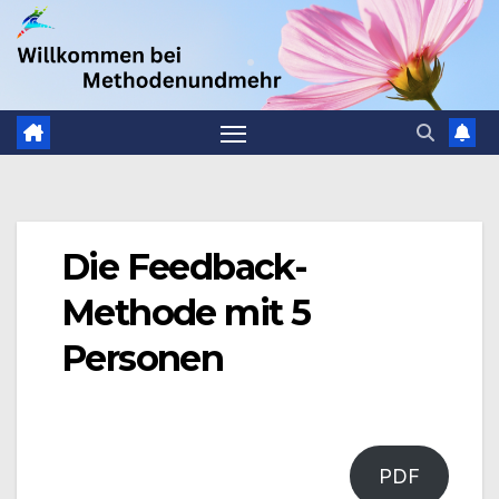
Zum
.
Inhalt
springen
Die Feedback-
Methode mit 5
Personen
PDF