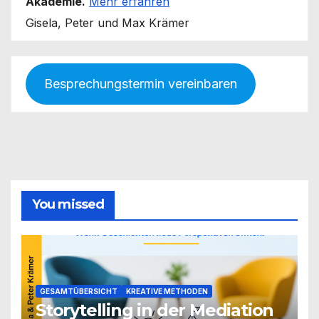
Akademie.
Mehr erfahren
Gisela, Peter und Max Krämer
Besprechungstermin vereinbaren
You missed
GESAMTÜBERSICHT
KREATIVE METHODEN
Storytelling in der Mediation