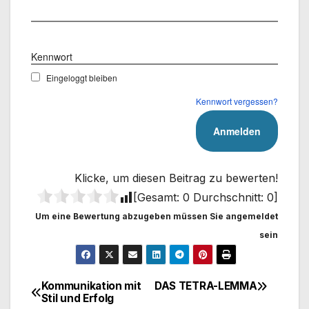
Benutzername
Kennwort
Eingeloggt bleiben
Kennwort vergessen?
Klicke, um diesen Beitrag zu bewerten!
[Gesamt:
0
Durchschnitt:
0
]
Um eine Bewertung abzugeben müssen Sie angemeldet
sein
Kommunikation mit
DAS TETRA-LEMMA
Beitragsnavigation
Stil und Erfolg