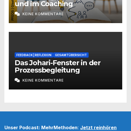
und im Coaching
KEINE KOMMENTARE
FEEDBACK | REFLEXION
GESAMTÜBERSICHT
Das Johari-Fenster in der
Prozessbegleitung
KEINE KOMMENTARE
Unser Podcast: MehrMethoden
:
Jetzt reinhören