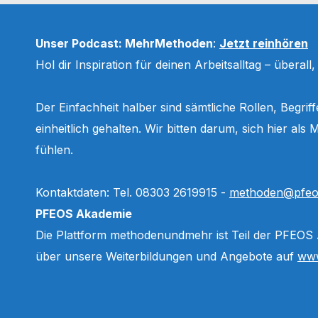
Unser Podcast: MehrMethoden
:
Jetzt reinhören
Hol dir Inspiration für deinen Arbeitsalltag – überall
Der Einfachheit halber sind sämtliche Rollen, Begri
einheitlich gehalten. Wir bitten darum, sich hier a
fühlen.
Kontaktdaten: Tel. 08303 2619915 -
methoden@pfeo
PFEOS Akademie
Die Plattform methodenundmehr ist Teil der PFEOS
über unsere Weiterbildungen und Angebote auf
www