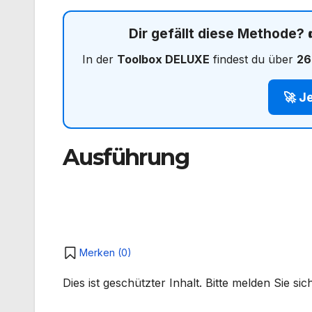
Dir gefällt diese Methode?
In der
Toolbox DELUXE
findest du über
26
🚀 J
Ausführung
Merken (
0
)
Dies ist geschützter Inhalt. Bitte melden Sie s