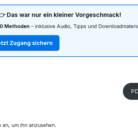
 👉 Das war nur ein kleiner Vorgeschmack!
0 Methoden
– inklusive Audio, Tipps und Downloadmateria
etzt Zugang sichern
P
ich an, um ihn anzusehen.