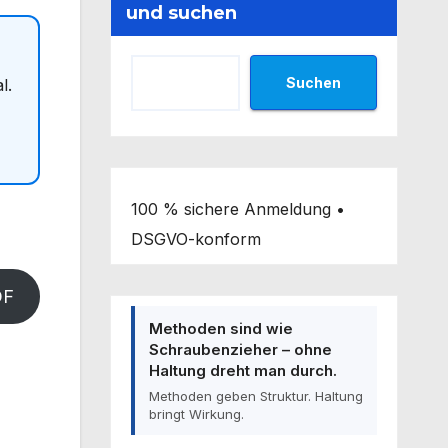
und suchen
Suchen
l.
100 % sichere Anmeldung •
DSGVO-konform
DF
Methoden sind wie
Schraubenzieher – ohne
Haltung dreht man durch.
Methoden geben Struktur. Haltung
bringt Wirkung.