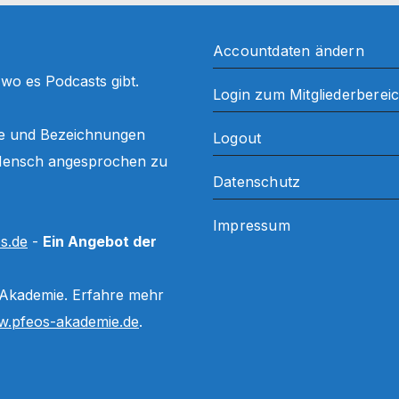
Accountdaten ändern
, wo es Podcasts gibt.
Login zum Mitgliederberei
ffe und Bezeichnungen
Logout
ls Mensch angesprochen zu
Datenschutz
Impressum
s.de
-
Ein Angebot der
 Akademie. Erfahre mehr
.pfeos-akademie.de
.