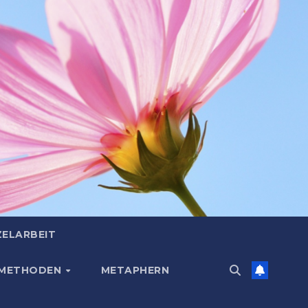
ZELARBEIT
 METHODEN
METAPHERN