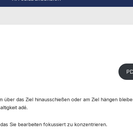
P
am über das Ziel hinausschießen oder am Ziel hängen bleib
tigkeit adé.
 das Sie bearbeiten fokussiert zu konzentrieren.