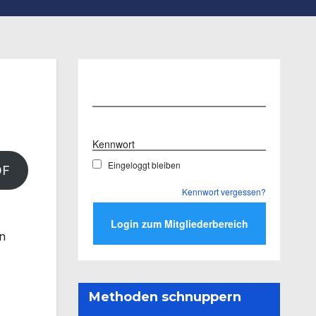
Benutzername
Kennwort
Eingeloggt bleiben
DF
Kennwort vergessen?
en
Methoden schnuppern