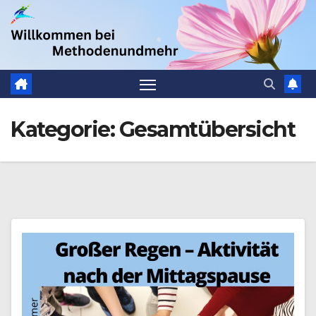
Zum
.
Inhalt
springen
Kategorie:
Gesamtübersicht