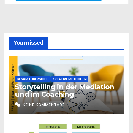
You missed
GESAMTÜBERSICHT
KREATIVE METHODEN
Storytelling in der Mediation
und im Coaching
KEINE KOMMENTARE