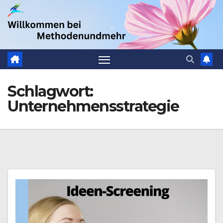
Zum
.
Inhalt
springen
Schlagwort:
Unternehmensstrategie