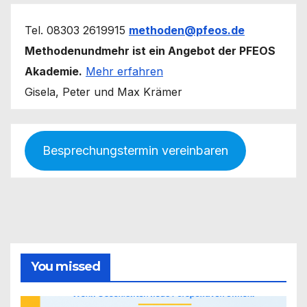
Tel. 08303 2619915
methoden@pfeos.de
Methodenundmehr ist ein Angebot der PFEOS
Akademie.
Mehr erfahren
Gisela, Peter und Max Krämer
Besprechungstermin vereinbaren
You missed