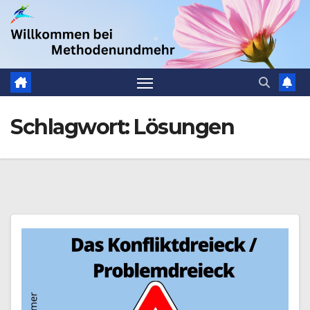
Zum
.
Inhalt
springen
Schlagwort:
Lösungen