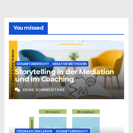
You missed
GESAMTÜBERSICHT
KREATIVE METHODEN
Storytelling in der Mediation
und im Coaching
KEINE KOMMENTARE
FEEDBACK | REFLEXION
GESAMTÜBERSICHT