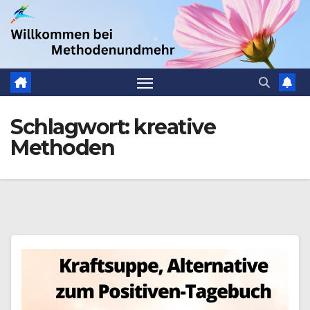
Zum
.
Inhalt
springen
Schlagwort:
kreative
Methoden