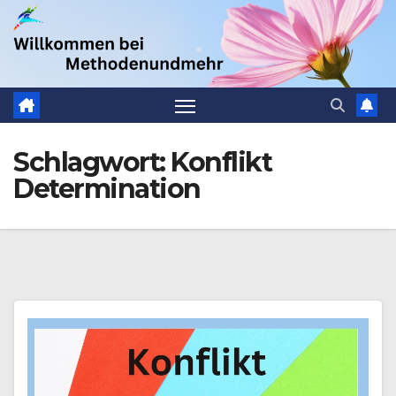
Zum
.
Inhalt
springen
Schlagwort:
Konflikt
Determination