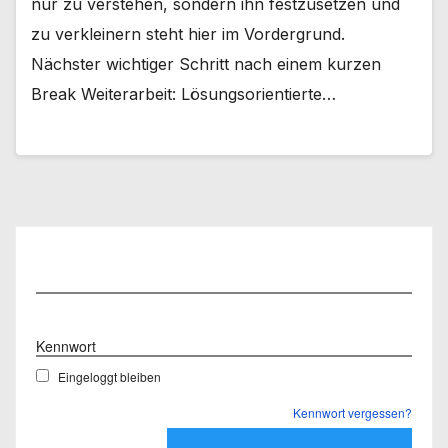
nur zu verstehen, sondern ihn festzusetzen und
zu verkleinern steht hier im Vordergrund.
Nächster wichtiger Schritt nach einem kurzen
Break Weiterarbeit: Lösungsorientierte…
Benutzername
Kennwort
Eingeloggt bleiben
Kennwort vergessen?