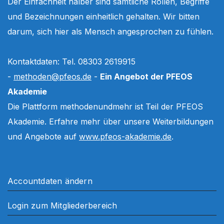
Der Einfachheit halber sind sämtliche Rollen, Begriffe
und Bezeichnungen einheitlich gehalten. Wir bitten
darum, sich hier als Mensch angesprochen zu fühlen.
Kontaktdaten: Tel. 08303 2619915
-
methoden@pfeos.de
-
Ein Angebot der PFEOS
Akademie
Die Plattform methodenundmehr ist Teil der PFEOS
Akademie. Erfahre mehr über unsere Weiterbildungen
und Angebote auf
www.pfeos-akademie.de
.
Accountdaten ändern
Login zum Mitgliederbereich