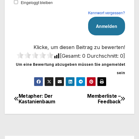
Eingeloggt bleiben
Kennwort vergessen?
Klicke, um diesen Beitrag zu bewerten!
[Gesamt:
0
Durchschnitt:
0
]
Um eine Bewertung abzugeben müssen Sie angemeldet
sein
Metapher: Der
Memberliste –
Beitragsnavigation
Kastanienbaum
Feedback