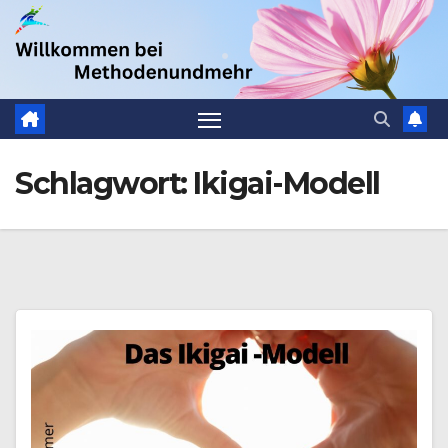
Zum
.
Inhalt
springen
Schlagwort:
Ikigai-Modell