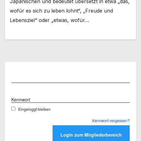
Japanischen und bedeutet übersetzt in etwa „das,
wofür es sich zu leben lohnt“, „Freude und
Lebensziel“ oder „etwas, wofür…
Benutzername
Kennwort
Eingeloggt bleiben
Kennwort vergessen?