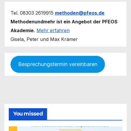
Tel. 08303 2619915
methoden@pfeos.de
Methodenundmehr ist ein Angebot der PFEOS
Akademie.
Mehr erfahren
Gisela, Peter und Max Krämer
Besprechungstermin vereinbaren
You missed