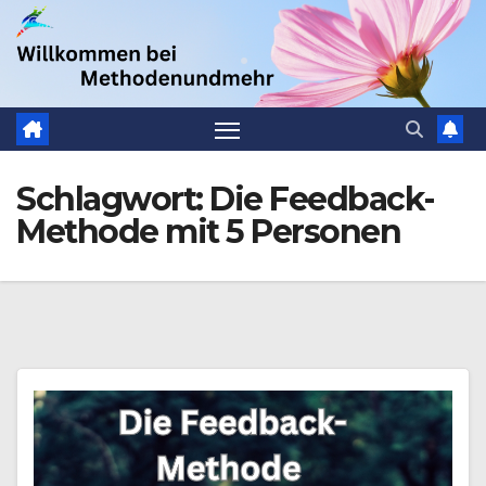
Zum
.
Inhalt
springen
Schlagwort:
Die Feedback-
Methode mit 5 Personen