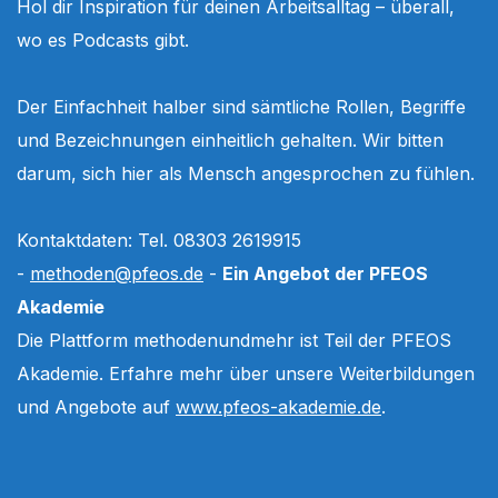
Hol dir Inspiration für deinen Arbeitsalltag – überall,
wo es Podcasts gibt.
Der Einfachheit halber sind sämtliche Rollen, Begriffe
und Bezeichnungen einheitlich gehalten. Wir bitten
darum, sich hier als Mensch angesprochen zu fühlen.
Kontaktdaten: Tel. 08303 2619915
-
methoden@pfeos.de
-
Ein Angebot der PFEOS
Akademie
Die Plattform methodenundmehr ist Teil der PFEOS
Akademie. Erfahre mehr über unsere Weiterbildungen
und Angebote auf
www.pfeos-akademie.de
.