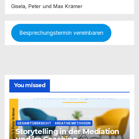
Gisela, Peter und Max Krämer
Besprechungstermin vereinbaren
You missed
GESAMTÜBERSICHT
KREATIVE METHODEN
Storytelling in der Mediation