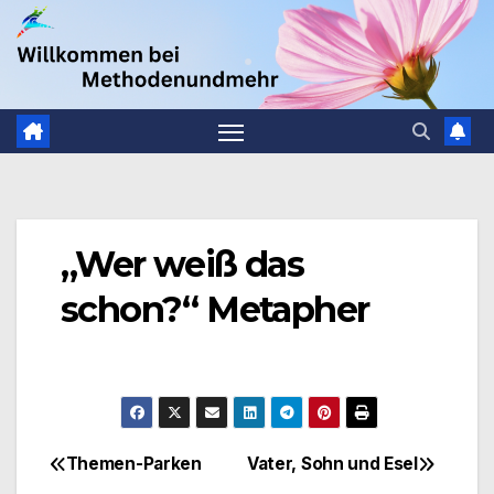
Zum
.
Inhalt
springen
„Wer weiß das
schon?“ Metapher
Themen-Parken
Vater, Sohn und Esel
Beitragsnavigation