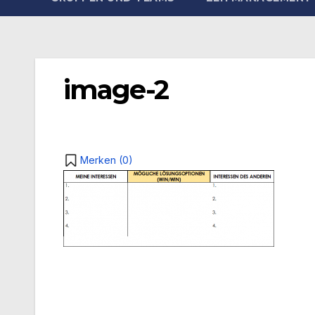
image-2
Merken (
0
)