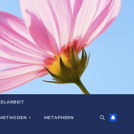
ZELARBEIT
 METHODEN
METAPHERN