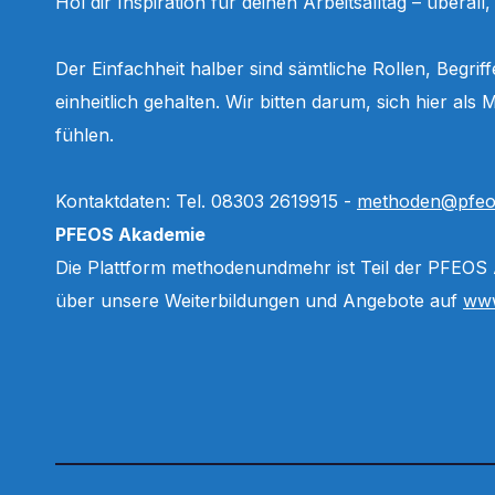
Hol dir Inspiration für deinen Arbeitsalltag – überall
Der Einfachheit halber sind sämtliche Rollen, Begri
einheitlich gehalten. Wir bitten darum, sich hier a
fühlen.
Kontaktdaten: Tel. 08303 2619915 -
methoden@pfeo
PFEOS Akademie
Die Plattform methodenundmehr ist Teil der PFEOS
über unsere Weiterbildungen und Angebote auf
www