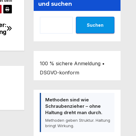
t sein
und suchen
er:
Suchen
ung
100 % sichere Anmeldung •
DSGVO-konform
Methoden sind wie
Schraubenzieher – ohne
Haltung dreht man durch.
Methoden geben Struktur. Haltung
bringt Wirkung.