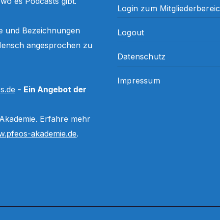
, wo es Podcasts gibt.
Login zum Mitgliederberei
ffe und Bezeichnungen
Logout
ls Mensch angesprochen zu
Datenschutz
Impressum
s.de
-
Ein Angebot der
 Akademie. Erfahre mehr
.pfeos-akademie.de
.