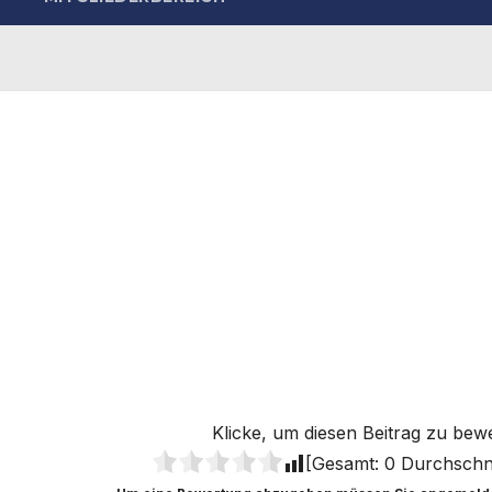
Klicke, um diesen Beitrag zu bew
[Gesamt:
0
Durchschni