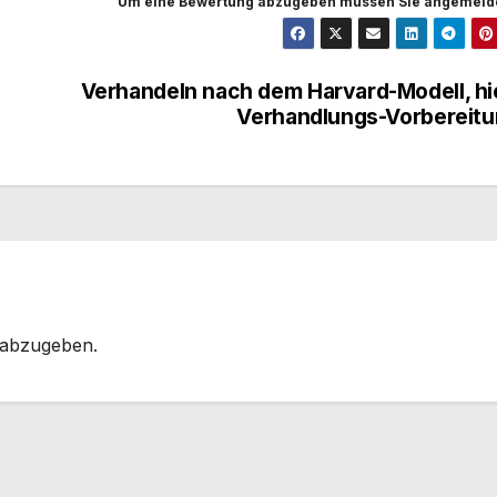
Um eine Bewertung abzugeben müssen Sie angemelde
Verhandeln nach dem Harvard-Modell, hi
Verhandlungs-Vorbereit
 abzugeben.