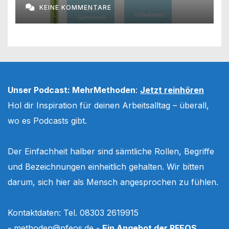
KEINE KOMMENTARE
Unser Podcast: MehrMethoden
:
Jetzt reinhören
Hol dir Inspiration für deinen Arbeitsalltag – überall,
wo es Podcasts gibt.
Der Einfachheit halber sind sämtliche Rollen, Begriffe
und Bezeichnungen einheitlich gehalten. Wir bitten
darum, sich hier als Mensch angesprochen zu fühlen.
Kontaktdaten: Tel. 08303 2619915
-
methoden@pfeos.de
-
Ein Angebot der PFEOS