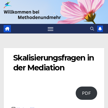
Zum
.
Inhalt
springen
Skalisierungsfragen in
der Mediation
PDF