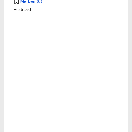
Merken (
0
)
Podcast