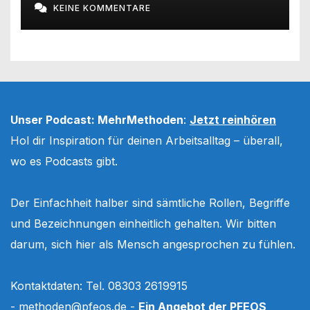
KEINE KOMMENTARE
Unser Podcast: MehrMethoden
:
Jetzt reinhören
Hol dir Inspiration für deinen Arbeitsalltag – überall,
wo es Podcasts gibt.
Der Einfachheit halber sind sämtliche Rollen, Begriffe
und Bezeichnungen einheitlich gehalten. Wir bitten
darum, sich hier als Mensch angesprochen zu fühlen.
Kontaktdaten: Tel. 08303 2619915
-
methoden@pfeos.de
-
Ein Angebot der PFEOS