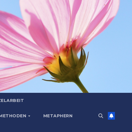
ZELARBEIT
 METHODEN
METAPHERN