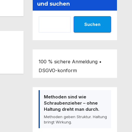
und suchen
Suchen
100 % sichere Anmeldung •
DSGVO-konform
Methoden sind wie
Schraubenzieher – ohne
Haltung dreht man durch.
Methoden geben Struktur. Haltung
bringt Wirkung.