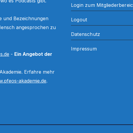
, wo es Podcasts gibt.
Login zum Mitgliederberei
ffe und Bezeichnungen
Logout
ls Mensch angesprochen zu
Datenschutz
Impressum
s.de
-
Ein Angebot der
 Akademie. Erfahre mehr
.pfeos-akademie.de
.