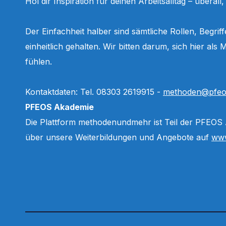
Hol dir Inspiration für deinen Arbeitsalltag – überall
Der Einfachheit halber sind sämtliche Rollen, Begri
einheitlich gehalten. Wir bitten darum, sich hier a
fühlen.
Kontaktdaten: Tel. 08303 2619915 -
methoden@pfeo
PFEOS Akademie
Die Plattform methodenundmehr ist Teil der PFEOS
über unsere Weiterbildungen und Angebote auf
www