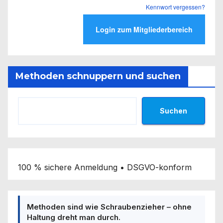
Kennwort vergessen?
Methoden schnuppern und suchen
Suchen
100 % sichere Anmeldung • DSGVO-konform
Methoden sind wie Schraubenzieher – ohne
Haltung dreht man durch.