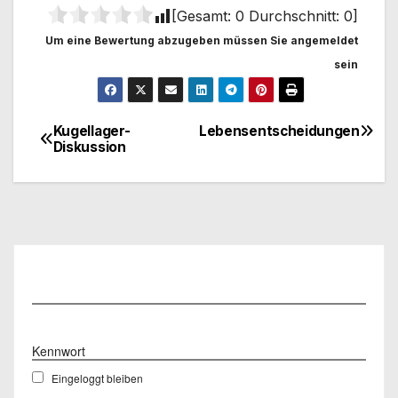
[Gesamt:
0
Durchschnitt:
0
]
Um eine Bewertung abzugeben müssen Sie angemeldet
sein
Kugellager-
Lebensentscheidungen
Beitragsnavigation
Diskussion
Benutzername
Kennwort
Eingeloggt bleiben