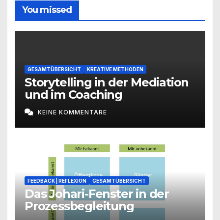
You missed
GESAMTÜBERSICHT
KREATIVE METHODEN
Storytelling in der Mediation
und im Coaching
KEINE KOMMENTARE
FEEDBACK | REFLEXION
GESAMTÜBERSICHT
Das Johari-Fenster in der
Prozessbegleitung