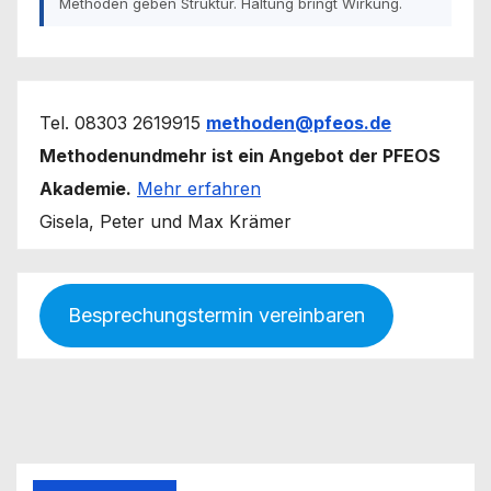
Methoden geben Struktur. Haltung bringt Wirkung.
Tel. 08303 2619915
methoden@pfeos.de
Methodenundmehr ist ein Angebot der PFEOS
Akademie.
Mehr erfahren
Gisela, Peter und Max Krämer
Besprechungstermin vereinbaren