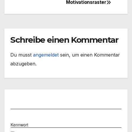
Motivationsraster
Beitragsnavigation
Schreibe einen Kommentar
Du musst
angemeldet
sein, um einen Kommentar
abzugeben.
Benutzername
Kennwort