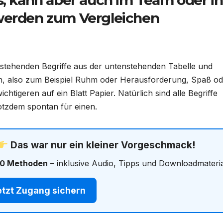
s, kann aber auch im Team oder in
 werden zum Vergleichen
 stehenden Begriffe aus der untenstehenden Tabelle und
ren, also zum Beispiel Ruhm oder Herausforderung, Spaß o
chtigeren auf ein Blatt Papier. Natürlich sind alle Begriffe
rotzdem spontan für einen.
Das war nur ein kleiner Vorgeschmack!
0 Methoden
– inklusive Audio, Tipps und Downloadmateria
tzt Zugang sichern