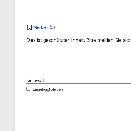
Merken (
0
)
Dies ist geschützter Inhalt. Bitte melden Sie s
Benutzername
Kennwort
Eingeloggt bleiben