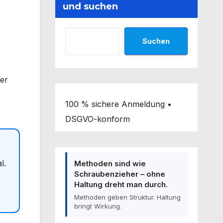
und suchen
Suchen
der
100 % sichere Anmeldung •
DSGVO-konform
l.
Methoden sind wie
Schraubenzieher – ohne
Haltung dreht man durch.
Methoden geben Struktur. Haltung
bringt Wirkung.