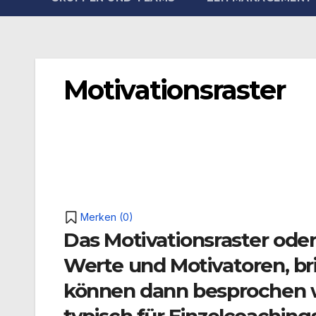
Motivationsraster
Merken (
0
)
Das Motivationsraster ode
Werte und Motivatoren, bri
können dann besprochen we