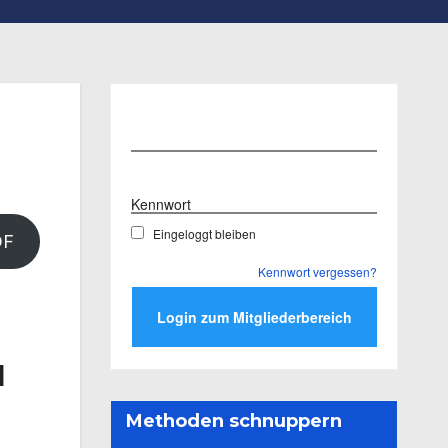
Benutzername
Kennwort
Eingeloggt bleiben
DF
Kennwort vergessen?
d
Methoden schnuppern