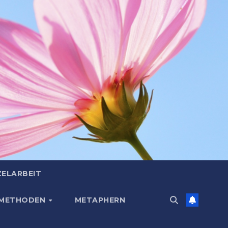
ZELARBEIT
 METHODEN
METAPHERN