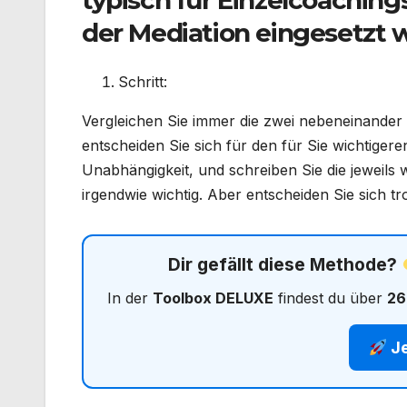
typisch für Einzelcoaching
der Mediation eingesetzt
Schritt:
Vergleichen Sie immer die zwei nebeneinander
entscheiden Sie sich für den für Sie wichtige
Unabhängigkeit, und schreiben Sie die jeweils wi
irgendwie wichtig. Aber entscheiden Sie sich t
Dir gefällt diese Methode?
In der
Toolbox DELUXE
findest du über
26
Je