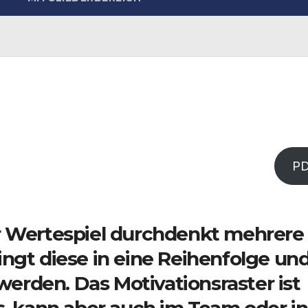
P
r Wertespiel durchdenkt mehrere
ngt diese in eine Reihenfolge un
rden. Das Motivationsraster ist