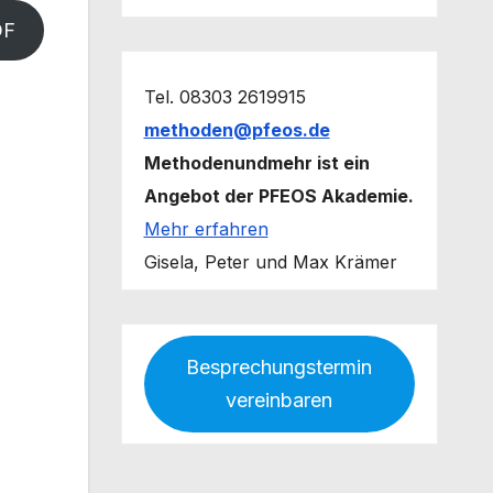
DF
Tel. 08303 2619915
methoden@pfeos.de
Methodenundmehr ist ein
Angebot der PFEOS Akademie.
Mehr erfahren
Gisela, Peter und Max Krämer
Besprechungstermin
vereinbaren