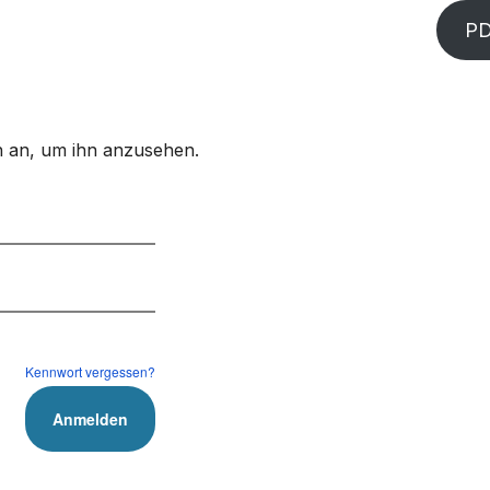
P
ich an, um ihn anzusehen.
Kennwort vergessen?