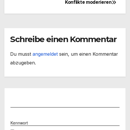
Konflikte moderieren
Beitragsnavigation
Schreibe einen Kommentar
Du musst
angemeldet
sein, um einen Kommentar
abzugeben.
Benutzername
Kennwort