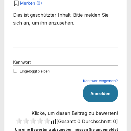
Merken (
0
)
Dies ist geschützter Inhalt. Bitte melden Sie
sich an, um ihn anzusehen.
Benutzername
Kennwort
Eingeloggt bleiben
Kennwort vergessen?
Klicke, um diesen Beitrag zu bewerten!
[Gesamt:
0
Durchschnitt:
0
]
Um eine Bewertung abzugeben müssen Sie angemeldet