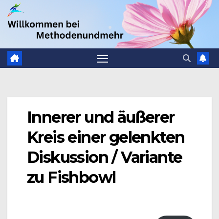
Zum
.
Inhalt
springen
Innerer und äußerer
Kreis einer gelenkten
Diskussion / Variante
zu Fishbowl