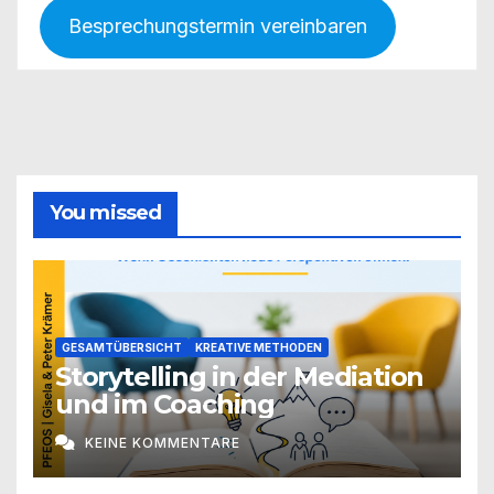
Besprechungstermin vereinbaren
You missed
GESAMTÜBERSICHT
KREATIVE METHODEN
Storytelling in der Mediation
und im Coaching
KEINE KOMMENTARE