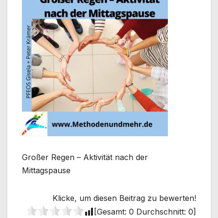
Großer Regen – Aktivität nach der
Mittagspause
Klicke, um diesen Beitrag zu bewerten!
[Gesamt:
0
Durchschnitt:
0
]