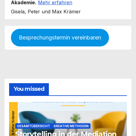
Akademie.
Mehr erfahren
Gisela, Peter und Max Krämer
Besprechungstermin vereinbaren
You missed
GESAMTÜBERSICHT
KREATIVE METHODEN
Storytelling in der Mediation