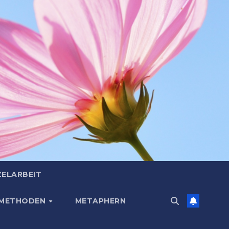
ZELARBEIT
 METHODEN
METAPHERN