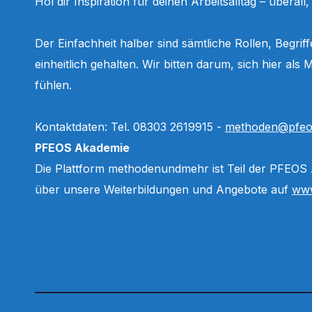
Hol dir Inspiration für deinen Arbeitsalltag – überall
Der Einfachheit halber sind sämtliche Rollen, Begri
einheitlich gehalten. Wir bitten darum, sich hier a
fühlen.
Kontaktdaten: Tel. 08303 2619915 -
methoden@pfeo
PFEOS Akademie
Die Plattform methodenundmehr ist Teil der PFEOS
über unsere Weiterbildungen und Angebote auf
www