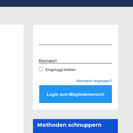
Benutzername
Kennwort
Eingeloggt bleiben
Kennwort vergessen?
Methoden schnuppern