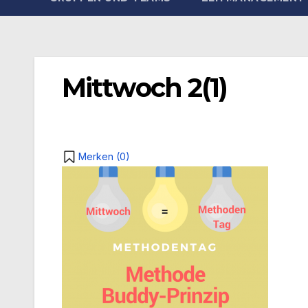
Mittwoch 2(1)
Merken (
0
)