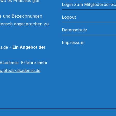
, wo es Podcasts gibt.
Login zum Mitgliederberei
ffe und Bezeichnungen
Logout
ls Mensch angesprochen zu
Datenschutz
Impressum
s.de
-
Ein Angebot der
 Akademie. Erfahre mehr
.pfeos-akademie.de
.