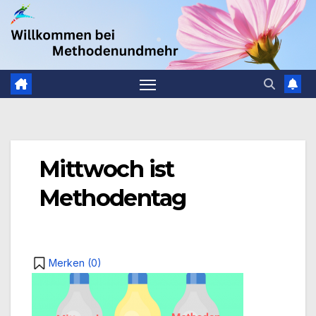
Zum
.
Inhalt
springen
Mittwoch ist
Methodentag
Merken (
0
)