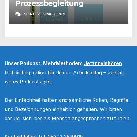
Prozessbegleitung
KEINE KOMMENTARE
Unser Podcast: MehrMethoden
:
Jetzt reinhören
Hol dir Inspiration für deinen Arbeitsalltag – überall,
wo es Podcasts gibt.
Der Einfachheit halber sind sämtliche Rollen, Begriffe
und Bezeichnungen einheitlich gehalten. Wir bitten
darum, sich hier als Mensch angesprochen zu fühlen.
Kontaktdaten: Tel. 08303 2619915