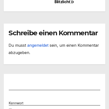
Blitzlicht
Beitragsnavigation
Schreibe einen Kommentar
Du musst
angemeldet
sein, um einen Kommentar
abzugeben.
Benutzername
Kennwort