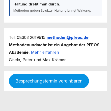
Haltung dreht man durch.
Methoden geben Struktur. Haltung bringt Wirkung.
Tel. 08303 2619915
methoden@pfeos.de
Methodenundmehr ist ein Angebot der PFEOS
Akademie.
Mehr erfahren
Gisela, Peter und Max Krämer
Besprechungstermin vereinbaren