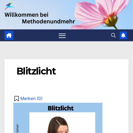
Zum
.
Inhalt
springen
Blitzlicht
Merken (
0
)