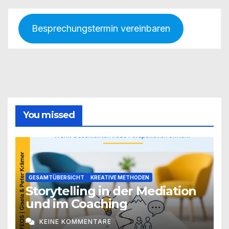
Besprechungstermin vereinbaren
You missed
GESAMTÜBERSICHT
KREATIVE METHODEN
Storytelling in der Mediation
und im Coaching
KEINE KOMMENTARE