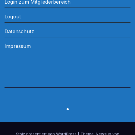
Login zum Mitgliederbereich
Logout
Datenschutz
Impressum
.
Stolz präsentiert von WordPress
|
Theme:
Newsup
von