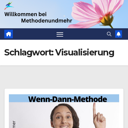
Zum
.
Inhalt
springen
Schlagwort:
Visualisierung