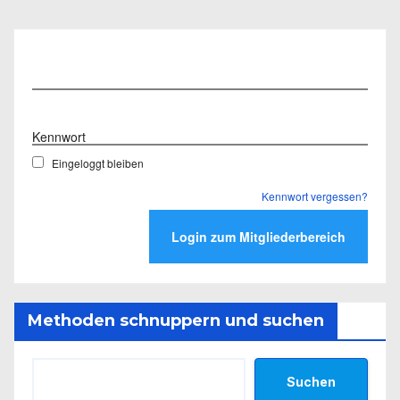
Benutzername
Kennwort
Eingeloggt bleiben
Kennwort vergessen?
Methoden schnuppern und suchen
Suchen