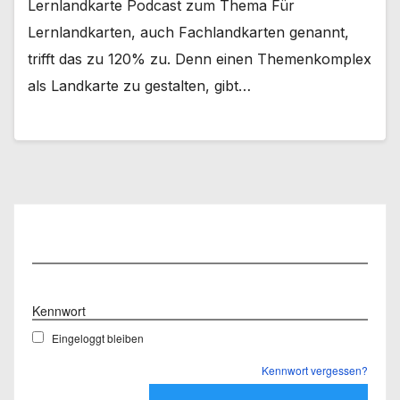
Lernlandkarte Podcast zum Thema Für
Lernlandkarten, auch Fachlandkarten genannt,
trifft das zu 120% zu. Denn einen Themenkomplex
als Landkarte zu gestalten, gibt…
Benutzername
Kennwort
Eingeloggt bleiben
Kennwort vergessen?