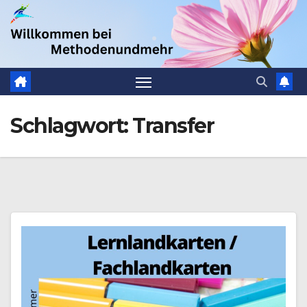
Zum
.
Inhalt
springen
Schlagwort:
Transfer