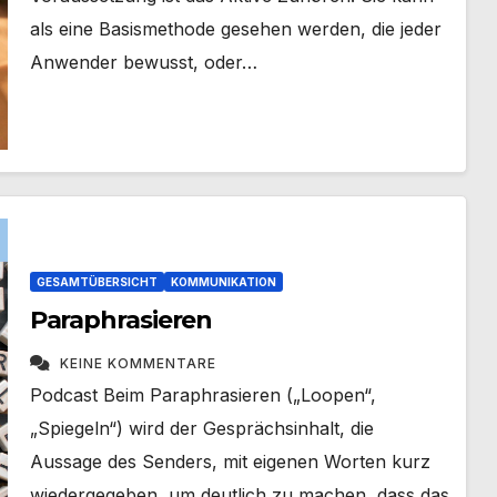
als eine Basismethode gesehen werden, die jeder
Anwender bewusst, oder…
GESAMTÜBERSICHT
KOMMUNIKATION
Paraphrasieren
KEINE KOMMENTARE
Podcast Beim Paraphrasieren („Loopen“,
„Spiegeln“) wird der Gesprächsinhalt, die
Aussage des Senders, mit eigenen Worten kurz
wiedergegeben, um deutlich zu machen, dass das