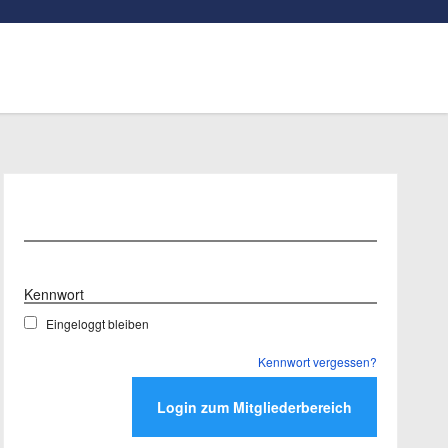
Benutzername
Kennwort
Eingeloggt bleiben
Kennwort vergessen?