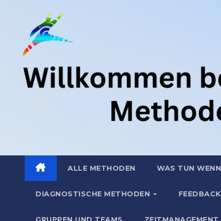
Zum
.
Inhalt
springen
ALLE METHODEN
WAS TUN WENN
DIAGNOSTISCHE METHODEN
FEEDBACK
GRUPPEN UND TEAMS
ZEITMANAGEMENT