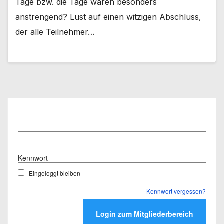
Tage bzw. die Tage waren besonders
anstrengend? Lust auf einen witzigen Abschluss,
der alle Teilnehmer…
Benutzername
Kennwort
Eingeloggt bleiben
Kennwort vergessen?