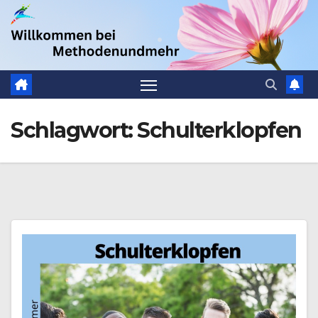
Zum
.
Inhalt
springen
Schlagwort:
Schulterklopfen