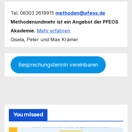
Tel. 08303 2619915
methoden@pfeos.de
Methodenundmehr ist ein Angebot der PFEOS
Akademie.
Mehr erfahren
Gisela, Peter und Max Krämer
Besprechungstermin vereinbaren
You missed