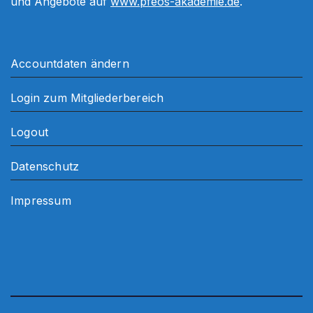
und Angebote auf
www.pfeos-akademie.de
.
Accountdaten ändern
Login zum Mitgliederbereich
Logout
Datenschutz
Impressum