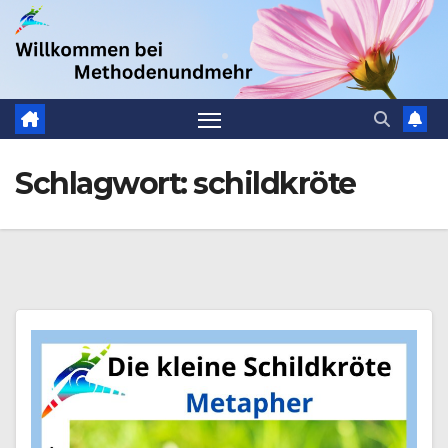
Zum
.
Inhalt
springen
Schlagwort:
schildkröte