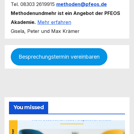
Tel. 08303 2619915
methoden@pfeos.de
Methodenundmehr ist ein Angebot der PFEOS
Akademie.
Mehr erfahren
Gisela, Peter und Max Krämer
Besprechungstermin vereinbaren
You missed