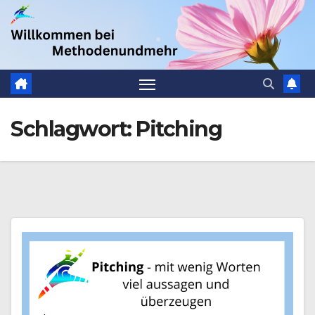
Zum
.
Inhalt
springen
Schlagwort:
Pitching