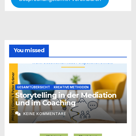
You missed
GESAMTÜBERSICHT
KREATIVE METHODEN
Storytelling in der Mediation
und im Coaching
KEINE KOMMENTARE