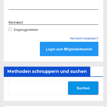
Benutzername
Kennwort
Eingeloggt bleiben
Kennwort vergessen?
Methoden schnuppern und suchen
Suchen