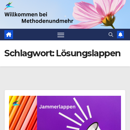
Zum
.
Inhalt
springen
Schlagwort:
Lösungslappen