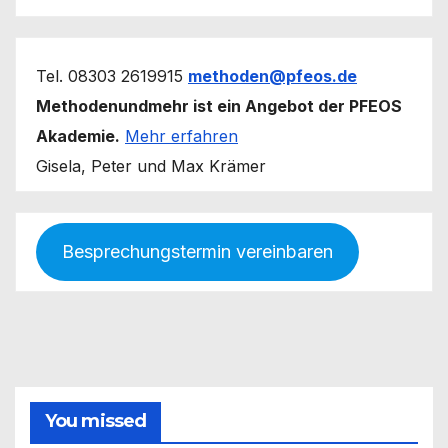
Tel. 08303 2619915
methoden@pfeos.de
Methodenundmehr ist ein Angebot der PFEOS
Akademie.
Mehr erfahren
Gisela, Peter und Max Krämer
Besprechungstermin vereinbaren
You missed