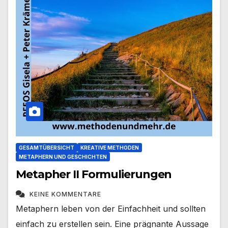
GESAMTÜBERSICHT
KREATIVE METHODEN
METAPHERN UND GESCHICHTEN
Metapher II Formulierungen
KEINE KOMMENTARE
Metaphern leben von der Einfachheit und sollten
einfach zu erstellen sein. Eine prägnante Aussage