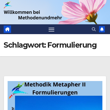
Zum
.
Inhalt
springen
Schlagwort:
Formulierung