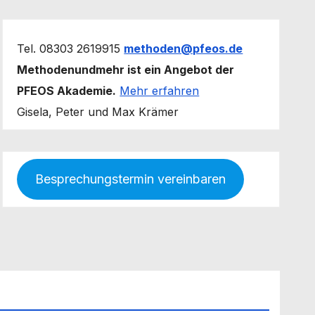
Tel. 08303 2619915
methoden@pfeos.de
Methodenundmehr ist ein Angebot der
PFEOS Akademie.
Mehr erfahren
Gisela, Peter und Max Krämer
Besprechungstermin vereinbaren