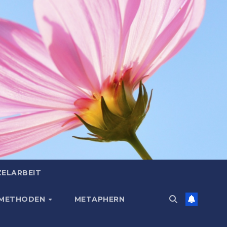
ZELARBEIT
 METHODEN
METAPHERN