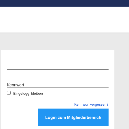
Benutzername
Kennwort
Eingeloggt bleiben
Kennwort vergessen?