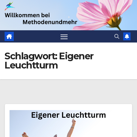
Zum
.
Inhalt
springen
Schlagwort:
Eigener
Leuchtturm