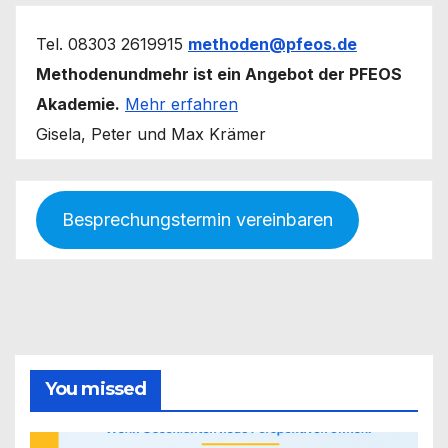
Tel. 08303 2619915
methoden@pfeos.de
Methodenundmehr ist ein Angebot der PFEOS
Akademie.
Mehr erfahren
Gisela, Peter und Max Krämer
Besprechungstermin vereinbaren
You missed