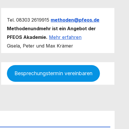
Tel. 08303 2619915
methoden@pfeos.de
Methodenundmehr ist ein Angebot der
PFEOS Akademie.
Mehr erfahren
Gisela, Peter und Max Krämer
Besprechungstermin vereinbaren