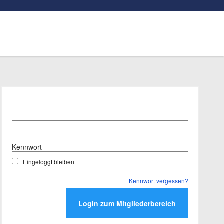
Benutzername
Kennwort
Eingeloggt bleiben
Kennwort vergessen?