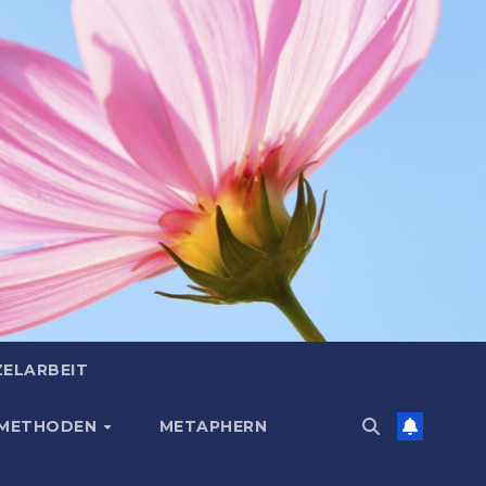
ZELARBEIT
 METHODEN
METAPHERN