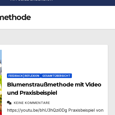
methode
FEEDBACK | REFLEXION
GESAMTÜBERSICHT
Blumenstraußmethode mit Video
und Praxisbeispiel
KEINE KOMMENTARE
https://youtu.be/bhU3hQzi0Dg Praxisbeispiel von