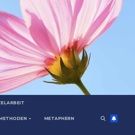
ZELARBEIT
 METHODEN
METAPHERN