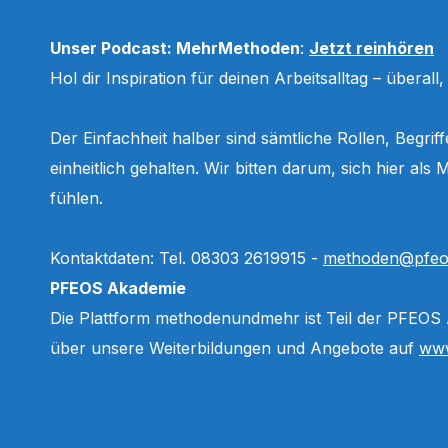
Unser Podcast: MehrMethoden
:
Jetzt reinhören
Hol dir Inspiration für deinen Arbeitsalltag – überall
Der Einfachheit halber sind sämtliche Rollen, Begri
einheitlich gehalten. Wir bitten darum, sich hier a
fühlen.
Kontaktdaten: Tel. 08303 2619915 -
methoden@pfeo
PFEOS Akademie
Die Plattform methodenundmehr ist Teil der PFEOS
über unsere Weiterbildungen und Angebote auf
www