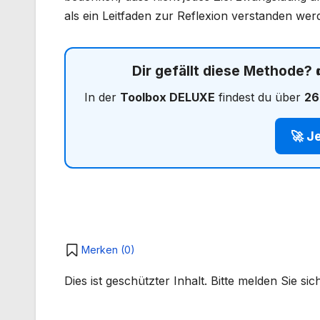
als ein Leitfaden zur Reflexion verstanden wer
Dir gefällt diese Methode?
In der
Toolbox DELUXE
findest du über
26
🚀 J
Merken (
0
)
Dies ist geschützter Inhalt. Bitte melden Sie s