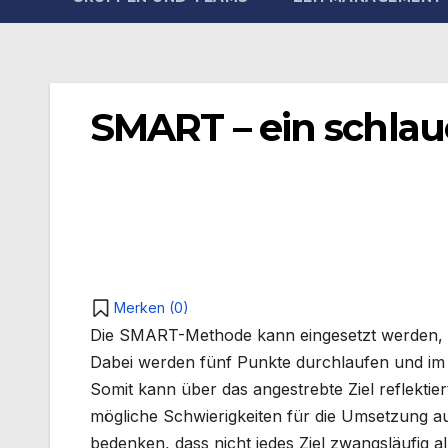
SMART – ein schlaue
Merken (
0
)
Die SMART-Methode kann eingesetzt werden, um
Dabei werden fünf Punkte durchlaufen und im H
Somit kann über das angestrebte Ziel reflekt
mögliche Schwierigkeiten für die Umsetzung au
bedenken, dass nicht jedes Ziel zwangsläufig a