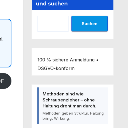
und suchen
Suchen
l.
100 % sichere Anmeldung •
DSGVO-konform
DF
Methoden sind wie
Schraubenzieher – ohne
Haltung dreht man durch.
Methoden geben Struktur. Haltung
bringt Wirkung.