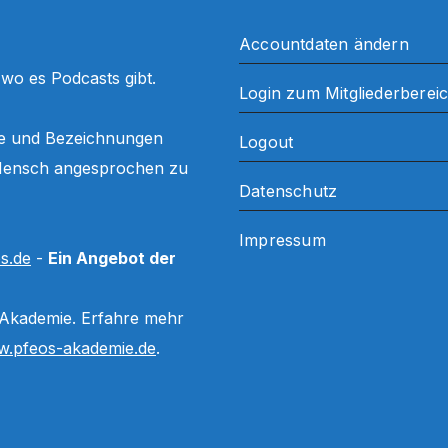
Accountdaten ändern
, wo es Podcasts gibt.
Login zum Mitgliederberei
ffe und Bezeichnungen
Logout
ls Mensch angesprochen zu
Datenschutz
Impressum
s.de
-
Ein Angebot der
 Akademie. Erfahre mehr
.pfeos-akademie.de
.