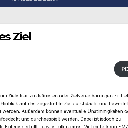
s Ziel
P
 Ziele klar zu definieren oder Zielvereinbarungen zu tref
inblick auf das angestrebte Ziel durchdacht und bewertet
iert werden. Außerdem können eventuelle Unstimmigkeiten o
fgedeckt und durchgespielt werden. Dabei ist jedoch zu
lle Kriterien erfüllt, bzw. erfüllen muss. Viel mehr kann S