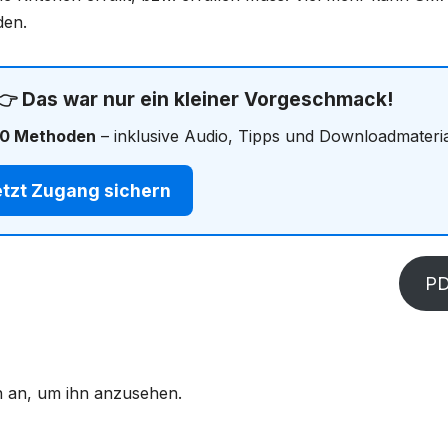
den.
 👉 Das war nur ein kleiner Vorgeschmack!
0 Methoden
– inklusive Audio, Tipps und Downloadmateria
etzt Zugang sichern
P
ich an, um ihn anzusehen.