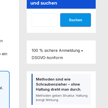
und suchen
Suchen
en
100 % sichere Anmeldung •
 ein
DSGVO-konform
Methoden sind wie
Schraubenzieher – ohne
l.
Haltung dreht man durch.
Methoden geben Struktur. Haltung
bringt Wirkung.