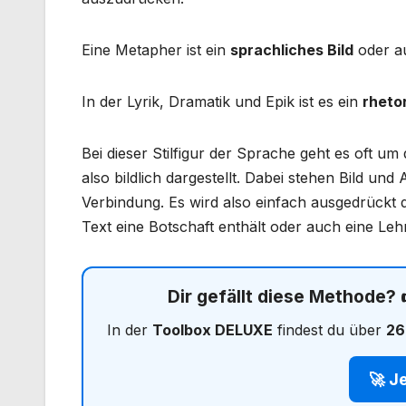
Eine Metapher ist ein
sprachliches Bild
oder au
In der Lyrik, Dramatik und Epik ist es ein
rhetor
Bei dieser Stilfigur der Sprache geht es oft um 
also bildlich dargestellt. Dabei stehen Bild u
Verbindung. Es wird also einfach ausgedrück
Text eine Botschaft enthält oder auch eine Leh
Dir gefällt diese Methode?
In der
Toolbox DELUXE
findest du über
26
🚀 J