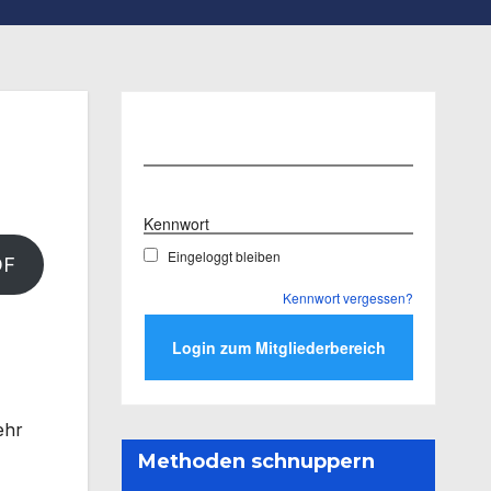
Benutzername
Kennwort
Eingeloggt bleiben
DF
Kennwort vergessen?
ehr
Methoden schnuppern