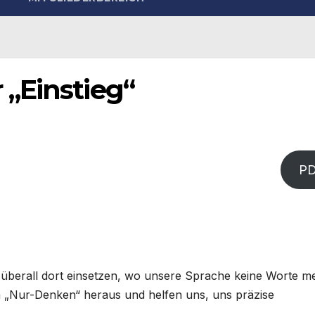
„Einstieg“
P
überall dort einsetzen, wo unsere Sprache keine Worte m
em „Nur-Denken“ heraus und helfen uns, uns präzise