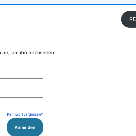
P
ich an, um ihn anzusehen.
Kennwort vergessen?