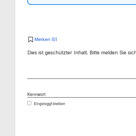
Merken (
0
)
Dies ist geschützter Inhalt. Bitte melden Sie s
Benutzername
Kennwort
Eingeloggt bleiben