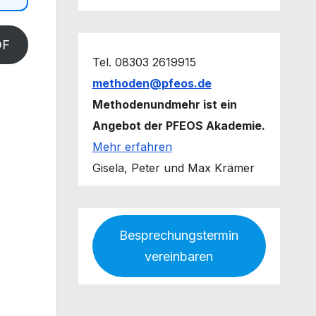
DF
Tel. 08303 2619915
methoden@pfeos.de
Methodenundmehr ist ein
Angebot der PFEOS Akademie.
Mehr erfahren
Gisela, Peter und Max Krämer
Besprechungstermin
vereinbaren