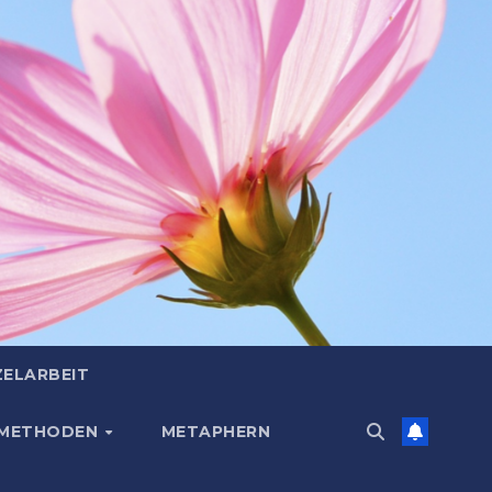
ZELARBEIT
 METHODEN
METAPHERN