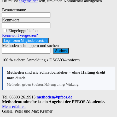
Du musst
angemeldet
sein, um einen Kommentar abzugeben.
Benutzername
Kennwort
Eingeloggt bleiben
Kennwort vergessen?
Methoden schnuppern und suchen
Suchen
100 % sichere Anmeldung • DSGVO-konform
Methoden sind wie Schraubenzieher – ohne Haltung dreht
man durch.
Methoden geben Struktur. Haltung bringt Wirkung.
Tel. 08303 2619915
methoden@pfeos.de
Methodenundmehr ist ein Angebot der PFEOS Akademie.
Mehr erfahren
Gisela, Peter und Max Krämer