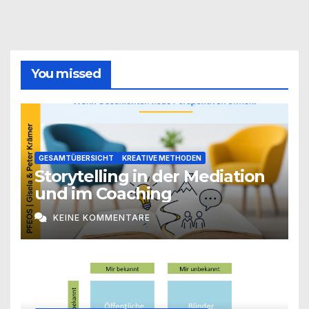
You missed
GESAMTÜBERSICHT
KREATIVE METHODEN
Storytelling in der Mediation
und im Coaching
KEINE KOMMENTARE